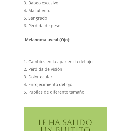
Babeo excesivo
Mal aliento
Sangrado
Pérdida de peso
Melanoma uveal (Ojo):
Cambios en la apariencia del ojo
Pérdida de visión
Dolor ocular
Enrojecimiento del ojo
Pupilas de diferente tamaño
LE HA SALIDO
UN BULTITO