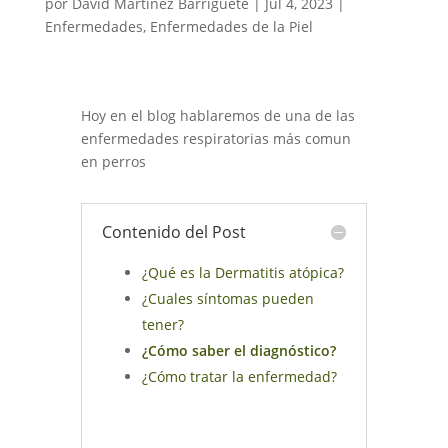
por
David Martínez Barrigüete
|
Jul 4, 2023
|
Enfermedades
,
Enfermedades de la Piel
Hoy en el blog hablaremos de una de las
enfermedades respiratorias más comun
en perros
Contenido del Post
¿Qué es la Dermatitis atópica?
¿Cuales síntomas pueden
tener?
¿Cómo saber el diagnóstico?
¿Cómo tratar la enfermedad?