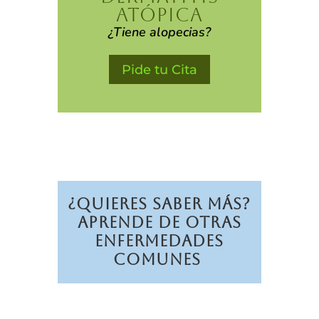
ATÓPICA
¿Tiene alopecias?
Pide tu Cita
¿Quieres Saber Más?
Aprende de otras
Enfermedades
Comunes