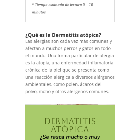
* Tiempo estimado de lectura 5 – 10
minutos.
¿Qué es la Dermatitis atópica?
Las alergias son cada vez más comunes y
afectan a muchos perros y gatos en todo
el mundo. Una forma particular de alergia
es la atopia, una enfermedad inflamatoria
crónica de la piel que se presenta como
una reacción alérgica a diversos alérgenos
ambientales, como polen, ácaros del
polvo, moho y otros alérgenos comunes.
DERMATITIS
ATÓPICA
¿Se rasca mucho o muy