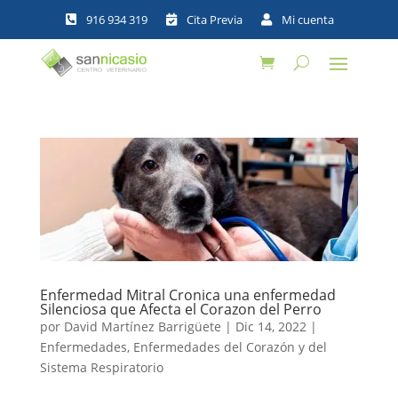



Enfermedad Mitral Cronica una enfermedad
Silenciosa que Afecta el Corazon del Perro
por
David Martínez Barrigüete
|
Dic 14, 2022
|
Enfermedades
,
Enfermedades del Corazón y del
Sistema Respiratorio