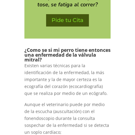
tose, se fatiga al correr?
Pide tu Cita
¿Como se si mi perro tiene entonces
una enfermedad de la válvula
mitral?
Existen varias técnicas para la
identificación de la enfermedad, la más
importante y la de mayor certeza es la
ecografía del corazón (ecocardiografía)
que se realiza por medio de un ecógrafo.
Aunque el veterinario puede por medio
de la escucha (auscultación) con el
fonendoscopio durante la consulta
sospechar de la enfermedad si se detecta
un soplo cardíaco;