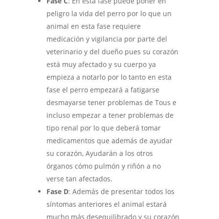
Fase C
: En esta fase puede poner en
peligro la vida del perro por lo que un
animal en esta fase requiere
medicación y vigilancia por parte del
veterinario y del dueño pues su corazón
está muy afectado y su cuerpo ya
empieza a notarlo por lo tanto en esta
fase el perro empezará a fatigarse
desmayarse tener problemas de Tous e
incluso empezar a tener problemas de
tipo renal por lo que deberá tomar
medicamentos que además de ayudar
su corazón, Ayudarán a los otros
órganos cómo pulmón y riñón a no
verse tan afectados.
Fase D
: Además de presentar todos los
síntomas anteriores el animal estará
mucho más desequilibrado y su corazón