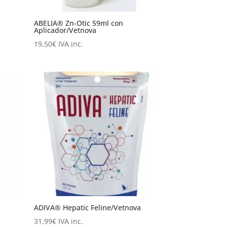
ABELIA® Zn-Otic 59ml con
Aplicador/Vetnova
19,50
€
IVA inc.
ADIVA® Hepatic Feline/Vetnova
31,99
€
IVA inc.