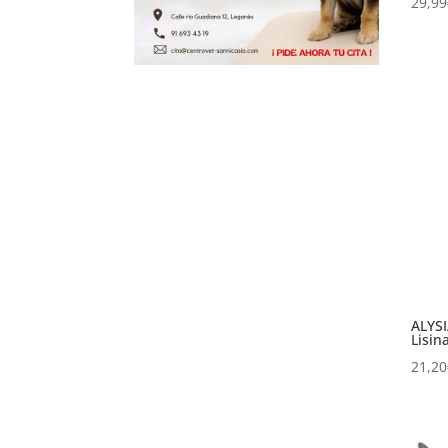
29,99
ALYSI
Lisin
21,20