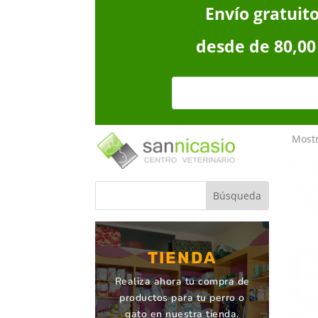
Envío gratuit
desde de 80,00
Mostr
TIENDA
Realiza ahora tu compra de
productos para tu perro o
gato en nuestra tienda.