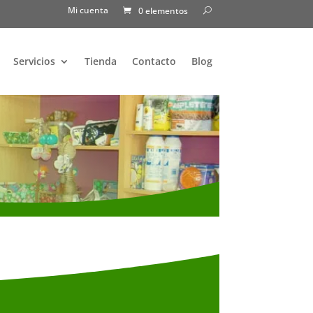
Mi cuenta
0 elementos
Servicios
Tienda
Contacto
Blog