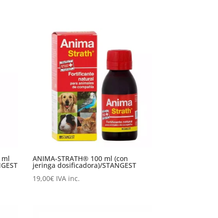
 ml
ANIMA-STRATH® 100 ml (con
ANGEST
jeringa dosificadora)/STANGEST
19,00
€
IVA inc.