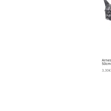
Arnes
50cm
3,30
€