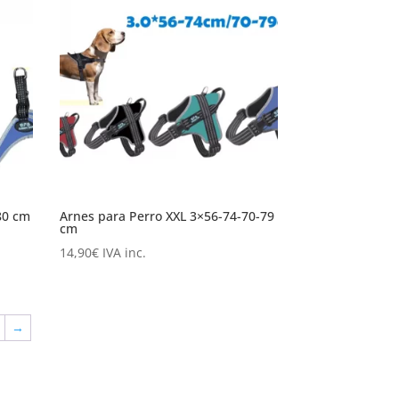
80 cm
Arnes para Perro XXL 3×56-74-70-79
cm
14,90
€
IVA inc.
→