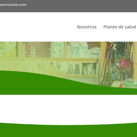
sannicasio.com
Nosotros
Planes de salud