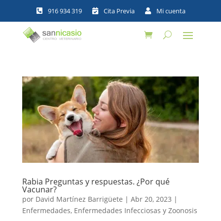



Rabia Preguntas y respuestas. ¿Por qué
Vacunar?
por
David Martínez Barrigüete
|
Abr 20, 2023
|
Enfermedades
,
Enfermedades Infecciosas y Zoonosis