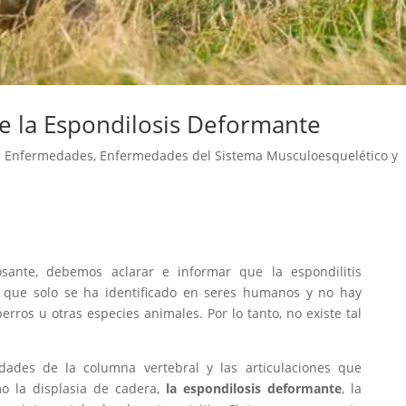
e la Espondilosis Deformante
|
Enfermedades
,
Enfermedades del Sistema Musculoesquelético y
osante, debemos aclarar e informar que la espondilitis
que solo se ha identificado en seres humanos y no hay
rros u otras especies animales. Por lo tanto, no existe tal
ades de la columna vertebral y las articulaciones que
o la displasia de cadera,
la espondilosis deformante
, la