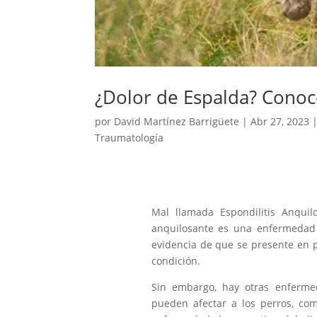
¿Dolor de Espalda? Conoc
por
David Martínez Barrigüete
|
Abr 27, 2023
Traumatología
Mal llamada Espondilitis Anquil
anquilosante es una enfermedad 
evidencia de que se presente en pe
condición.
Sin embargo, hay otras enfermed
pueden afectar a los perros, com