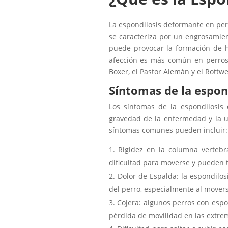
La espondilosis deformante en per
se caracteriza por un engrosamien
puede provocar la formación de h
afección es más común en perros
Boxer, el Pastor Alemán y el Rottwei
Síntomas de la espon
Los síntomas de la espondilosis
gravedad de la enfermedad y la u
síntomas comunes pueden incluir:
Rigidez en la columna vertebr
dificultad para moverse y pueden t
Dolor de Espalda: la espondilo
del perro, especialmente al movers
Cojera: algunos perros con espo
pérdida de movilidad en las extre