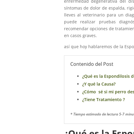
enfermedad degenerativa del disc
síntomas de dolor de espalda, rigi
lleves al veterinario para un dia
puede realizar pruebas diagnós
recomendar opciones de tratamient
en casos graves.
así que hoy hablaremos de la Esp
Contenido del Post
¿Qué es la Espondilosis 
¿Y qué la Causa?
¿Cómo sé si mi perro des
¿Tiene
Tratamiento
?
* Tiempo estimado de lectura 5-7 minu
¿Qué es la Espo