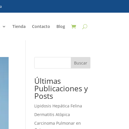
s
Tienda
Contacto
Blog
Buscar
Últimas
Publicaciones y
Posts
Lipidosis Hepática Felina
Dermatitis Atòpica
Carcinoma Pulmonar en