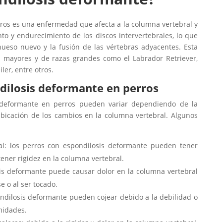
ros es una enfermedad que afecta a la columna vertebral y
to y endurecimiento de los discos intervertebrales, lo que
ueso nuevo y la fusión de las vértebras adyacentes. Esta
 mayores y de razas grandes como el Labrador Retriever,
ler, entre otros.
dilosis deformante en perros
 deformante en perros pueden variar dependiendo de la
bicación de los cambios en la columna vertebral. Algunos
al: los perros con espondilosis deformante pueden tener
ener rigidez en la columna vertebral.
sis deformante puede causar dolor en la columna vertebral
e o al ser tocado.
ndilosis deformante pueden cojear debido a la debilidad o
midades.