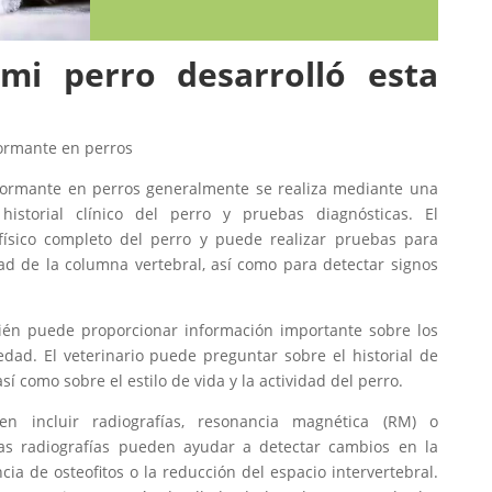
i perro desarrolló esta
formante en perros
eformante en perros generalmente se realiza mediante una
istorial clínico del perro y pruebas diagnósticas. El
físico completo del perro y puede realizar pruebas para
idad de la columna vertebral, así como para detectar signos
mbién puede proporcionar información importante sobre los
dad. El veterinario puede preguntar sobre el historial de
í como sobre el estilo de vida y la actividad del perro.
en incluir radiografías, resonancia magnética (RM) o
Las radiografías pueden ayudar a detectar cambios en la
ia de osteofitos o la reducción del espacio intervertebral.