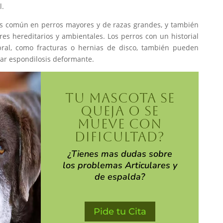
l.
s común en perros mayores y de razas grandes, y también
es hereditarios y ambientales. Los perros con un historial
bral, como fracturas o hernias de disco, también pueden
lar espondilosis deformante.
TU MASCOTA SE
QUEJA O SE
MUEVE CON
DIFICULTAD?
¿Tienes mas dudas sobre
los problemas Articulares y
de espalda?
Pide tu Cita