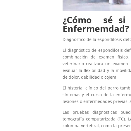
¿Cómo sé si m
Enfermemdad?
Diagnóstico de la espondilosis de
El diagnóstico de espondilosis d
combinación de examen físico, h
veterinario realizará un examen 
evaluar la flexibilidad y la movil
de dolor, debilidad o cojera.
El historial clínico del perro ta
síntomas y el curso de la enferme
lesiones o enfermedades previas, as
Las pruebas diagnósticas pued
tomografía computarizada (TC). 
columna vertebral, como la presenc