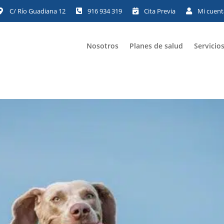




Nosotros
Planes de salud
Servicio