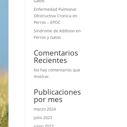
Gatos
Enfermedad Pulmonar
Obstructiva Cronica en
Perros – EPOC
Síndrome de Addison en
Perros y Gatos
Comentarios
Recientes
No hay comentarios que
mostrar.
Publicaciones
por mes
marzo 2024
julio 2023
junio 2023