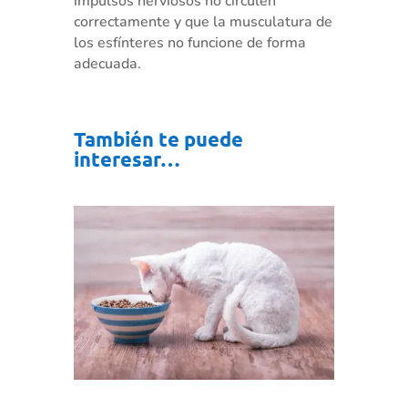
impulsos nerviosos no circulen
correctamente y que la musculatura de
los esfínteres no funcione de forma
adecuada.
También te puede
interesar…