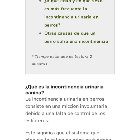
¿A qué edad y en que sexo
es más frecuente la
incontinencia urinaria en
perros?
Otras causas de que un
perro sufra una incontinencia
* Tiempo estimado de lectura 2
minutos
¿Qué es la incontinencia urinaria
canina?
La
incontinencia urinaria en perros
consiste en una micción involuntaria
debido a una falta de control de los
esfínteres.
Esto significa que el sistema que
bloquea la salida de orina no funciona