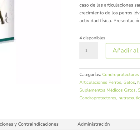
caso de las articulaciones s
crecimiento de los perros jó
actividad física. Presentaci
4 disponibles
KimiMove
Añadir al 
Ultra
"Condropotector"-
Kimipharma
Categorías:
Condroprotectores 
cantidad
Articulaciones Perros
,
Gatos
,
N
Suplementos Médicos Gatos
,
S
Condroprotectores
,
nutraceuti
ciones y Contraindicaciones
Administración