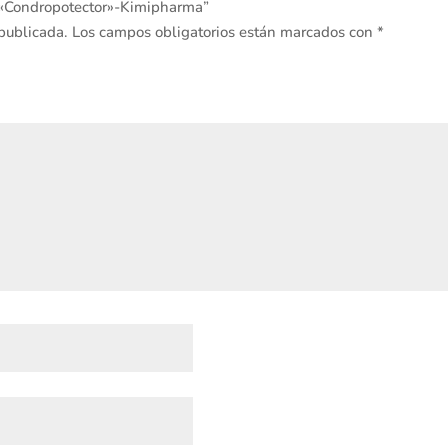
a «Condropotector»-Kimipharma”
 publicada.
Los campos obligatorios están marcados con
*