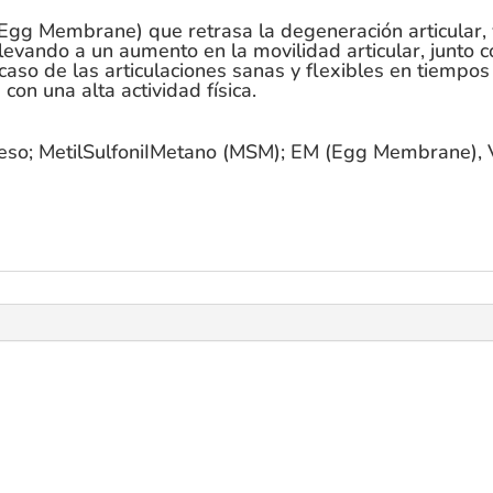
g Membrane) que retrasa la degeneración articular, y
levando a un aumento en la movilidad articular, junto c
caso de las articulaciones sanas y flexibles en tiempos
con una alta actividad física.
eso; MetilSulfoniIMetano (MSM); EM (Egg Membrane), 