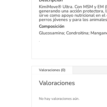
KimiMove® Ultra. Con MSM y EM (Eg
generando una acción protectora, l
sirve como apoyo nutricional en el 
perros jóvenes y para los animales 
Composición
Glucosamina; Condroitina; Mangan
.
Valoraciones (0)
Valoraciones
No hay valoraciones aún.