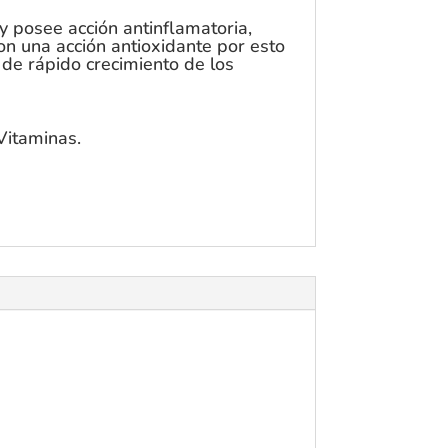
 posee acción antinflamatoria,
on una acción antioxidante por esto
 de rápido crecimiento de los
Vitaminas.