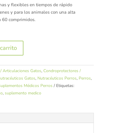
anas y flexibles en tiempos de rápido
venes y para los animales con una alta
ón 60 comprimidos.
carrito
/ Articulaciones Gatos
,
Condroprotectores /
utracéuticos Gatos
,
Nutracéuticos Perros
,
Perros
,
uplementos Médicos Perros
Etiquetas:
co
,
suplemento medico