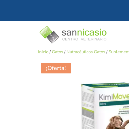
Inicio
/
Gatos
/
Nutracéuticos Gatos
/
Suplement
¡Oferta!