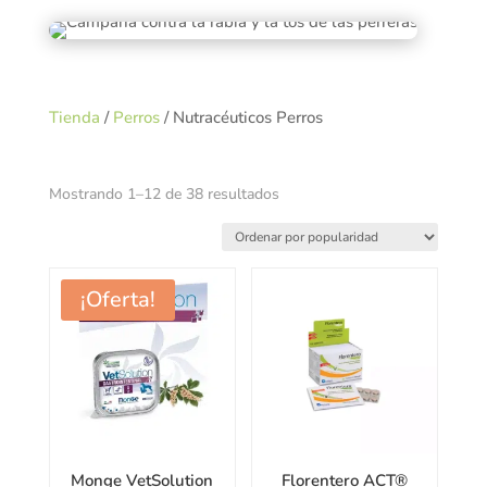
Tienda
/
Perros
/ Nutracéuticos Perros
Ordenado
Mostrando 1–12 de 38 resultados
por
popularidad
¡Oferta!
Monge VetSolution
Florentero ACT®