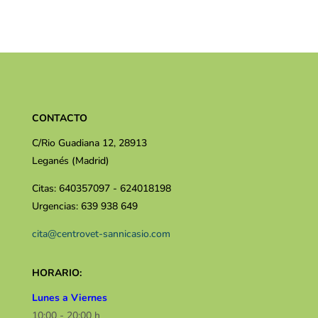
CONTACTO
C/Rio Guadiana 12, 28913
Leganés (Madrid)
Citas: 640357097 - 624018198
Urgencias: 639 938 649
cita@centrovet-sannicasio.com
HORARIO:
Lunes a Viernes
10:00 - 20:00 h