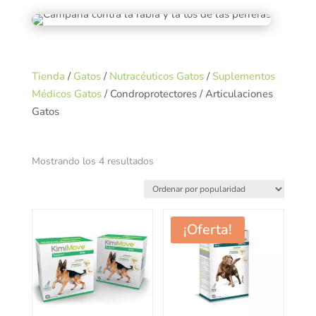
Tienda
/
Gatos
/
Nutracéuticos Gatos
/
Suplementos
Médicos Gatos
/ Condroprotectores / Articulaciones
Gatos
Ordenado
Mostrando los 4 resultados
por
popularidad
¡Oferta!