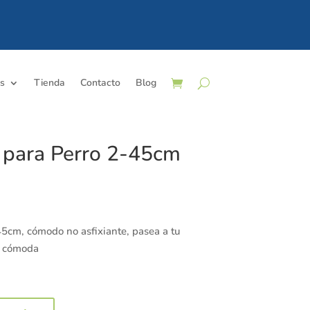
os
Tienda
Contacto
Blog
l para Perro 2-45cm
45cm, cómodo no asfixiante, pasea a tu
y cómoda