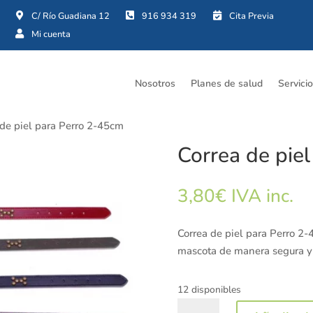




Nosotros
Planes de salud
Servici
 de piel para Perro 2-45cm
Correa de pie
3,80
€
IVA inc.
Correa de piel para Perro 2-
mascota de manera segura 
12 disponibles
Correa