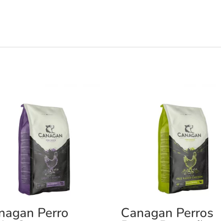
nagan Perro
Canagan Perros