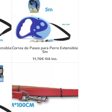
ensible
Correa de Paseo para Perro Extensible
5m
11,70
€
IVA inc.