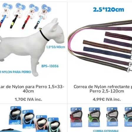
lar de Nylon para Perro 1,5×33-
Correa de Nylon refrectante 
40cm
Perro 2,5-120cm
1,70
€
IVA inc.
4,99
€
IVA inc.