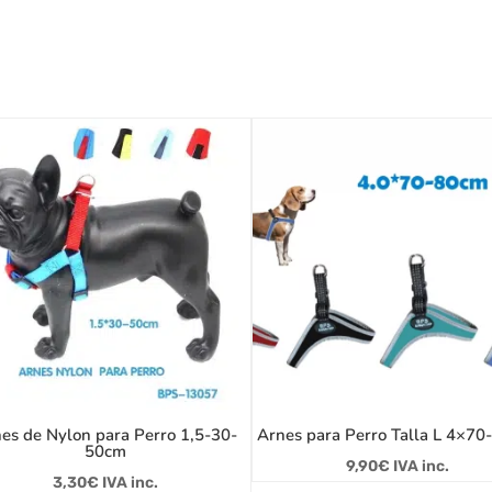
es de Nylon para Perro 1,5-30-
Arnes para Perro Talla L 4×70
50cm
9,90
€
IVA inc.
3,30
€
IVA inc.