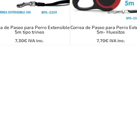
a de Paseo para Perro Extensible
Correa de Paseo para Perro Ext
5m tipo trineo
5m- Huesitos
7,30
€
IVA inc.
7,70
€
IVA inc.