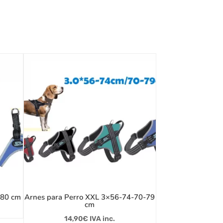
-80 cm
Arnes para Perro XXL 3×56-74-70-79
cm
14,90
€
IVA inc.