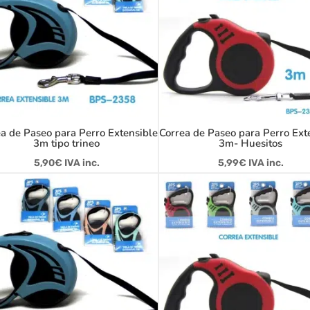
a de Paseo para Perro Extensible
Correa de Paseo para Perro Ext
3m tipo trineo
3m- Huesitos
5,90
€
IVA inc.
5,99
€
IVA inc.