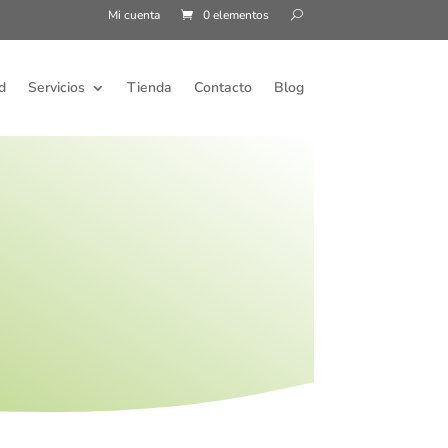
Mi cuenta
0 elementos
d
Servicios
Tienda
Contacto
Blog