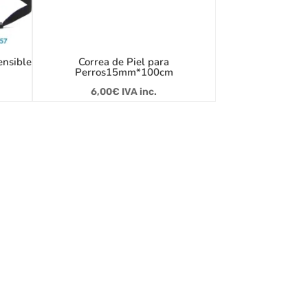
ensible
Correa de Piel para
Perros15mm*100cm
6,00
€
IVA inc.