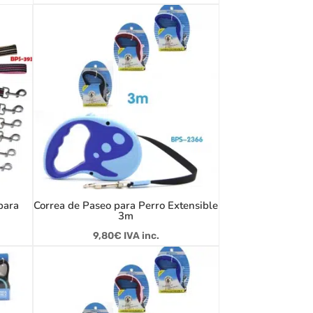
para
Correa de Paseo para Perro Extensible
3m
9,80
€
IVA inc.