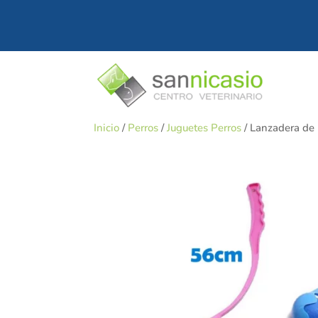
Inicio
/
Perros
/
Juguetes Perros
/ Lanzadera de