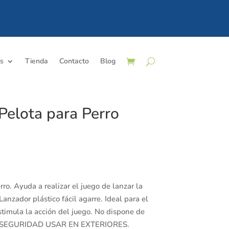
os
Tienda
Contacto
Blog
Pelota para Perro
ro. Ayuda a realizar el juego de lanzar la
anzador plástico fácil agarre. Ideal para el
stimula la acción del juego. No dispone de
OR SEGURIDAD USAR EN EXTERIORES.