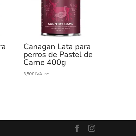
ra
Canagan Lata para
perros de Pastel de
Carne 400g
3,50
€
IVA inc.