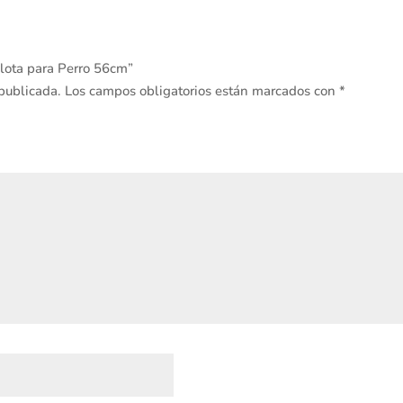
elota para Perro 56cm”
 publicada.
Los campos obligatorios están marcados con
*