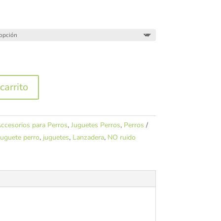
.
carrito
ccesorios para Perros
,
Juguetes Perros
,
Perros
Juguete perro
,
juguetes
,
Lanzadera
,
NO ruido