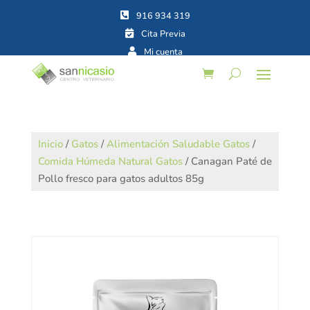



Inicio
/
Gatos
/
Alimentación Saludable Gatos
/
Comida Húmeda Natural Gatos
/ Canagan Paté de
Pollo fresco para gatos adultos 85g