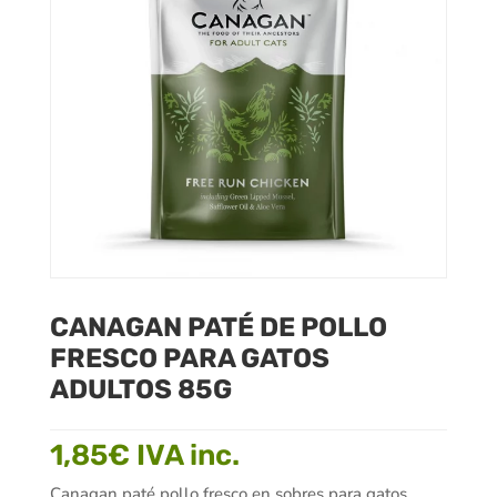
CANAGAN PATÉ DE POLLO
FRESCO PARA GATOS
ADULTOS 85G
1,85
€
IVA inc.
Canagan paté pollo fresco en sobres para gatos