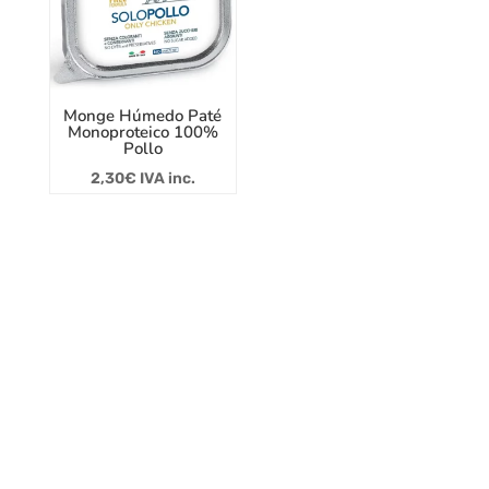
Monge Húmedo Paté
Monoproteico 100%
Pollo
2,30
€
IVA inc.