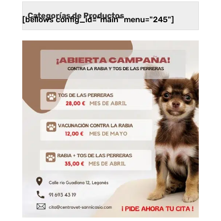
Categorías de Productos
[bellows config_id="main" menu="245"]