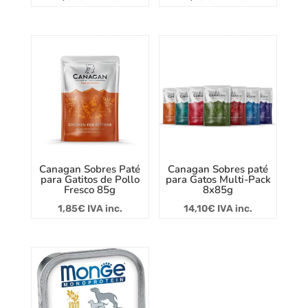
Canagan Sobres Paté
Canagan Sobres paté
para Gatitos de Pollo
para Gatos Multi-Pack
Fresco 85g
8x85g
1,85
€
IVA inc.
14,10
€
IVA inc.