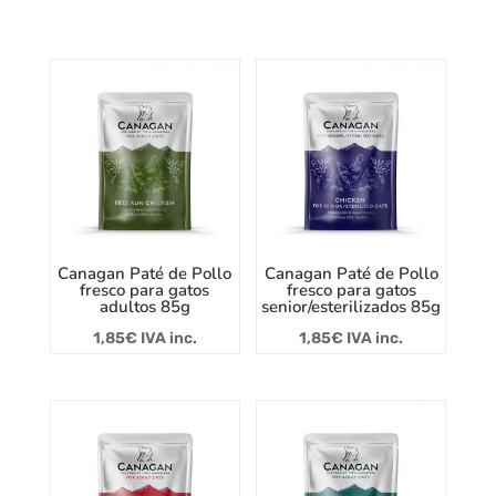
Canagan Paté de Pollo
Canagan Paté de Pollo
fresco para gatos
fresco para gatos
adultos 85g
senior/esterilizados 85g
1,85
€
IVA inc.
1,85
€
IVA inc.