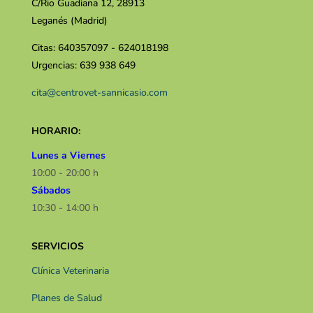
C/Rio Guadiana 12, 28913
Leganés (Madrid)
Citas: 640357097 - 624018198
Urgencias: 639 938 649
cita@centrovet-sannicasio.com
HORARIO:
Lunes a Viernes
10:00 - 20:00 h
Sábados
10:30 - 14:00 h​​
SERVICIOS
Clínica Veterinaria
Planes de Salud