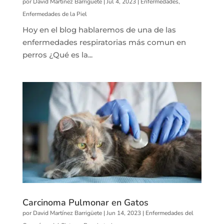
por
David Martínez Barrigüete
|
Jul 4, 2023
|
Enfermedades
,
Enfermedades de la Piel
Hoy en el blog hablaremos de una de las
enfermedades respiratorias más comun en
perros ¿Qué es la...
Carcinoma Pulmonar en Gatos
por
David Martínez Barrigüete
|
Jun 14, 2023
|
Enfermedades del