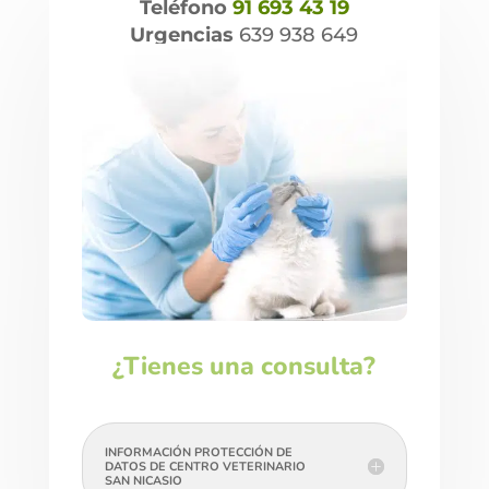
Teléfono
91 693 43 19
Urgencias
639 938 649
cita@centrovet-sannicasio.com
¿Tienes una consulta?
INFORMACIÓN PROTECCIÓN DE
DATOS DE CENTRO VETERINARIO
SAN NICASIO