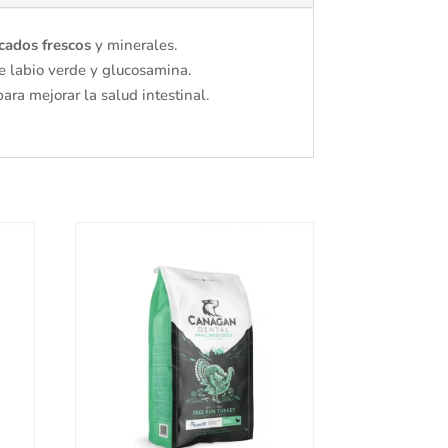
cados frescos
y minerales.
e labio verde y glucosamina.
ara mejorar la salud intestinal.