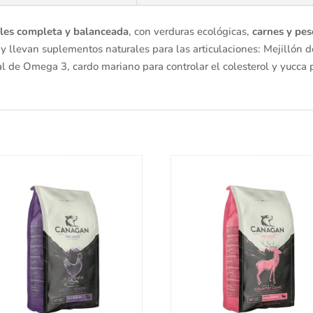
ales completa y balanceada
, con verduras ecológicas,
carnes y pes
 llevan suplementos naturales para las articulaciones: Mejillón d
l de Omega 3, cardo mariano para controlar el colesterol y yucca p