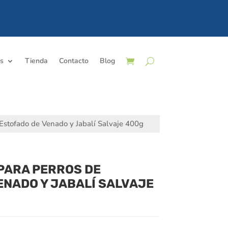
os
Tienda
Contacto
Blog
Estofado de Venado y Jabalí Salvaje 400g
PARA PERROS DE
ENADO Y JABALÍ SALVAJE