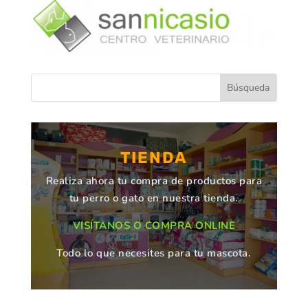
TIENDA
Realiza ahora tu compra de productos para
tu perro o gato en nuestra tienda.
VISÍTANOS O COMPRA ONLINE
Todo lo que necesites para tu mascota.