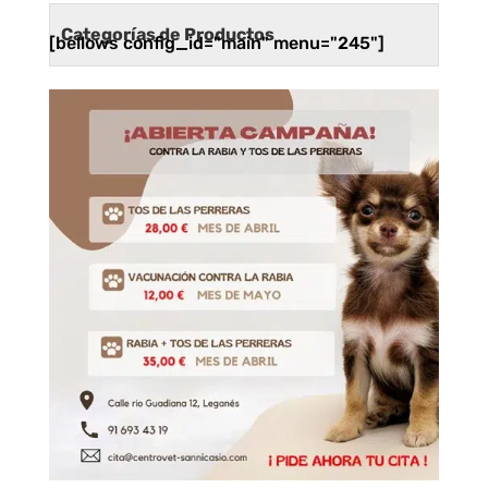
Categorías de Productos
[bellows config_id="main" menu="245"]