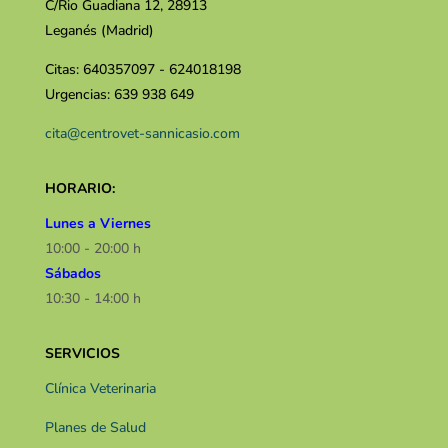
C/Rio Guadiana 12, 28913
Leganés (Madrid)
Citas: 640357097 - 624018198
Urgencias: 639 938 649
cita@centrovet-sannicasio.com
HORARIO:
Lunes a Viernes
10:00 - 20:00 h
Sábados
10:30 - 14:00 h​​
SERVICIOS
Clínica Veterinaria
Planes de Salud