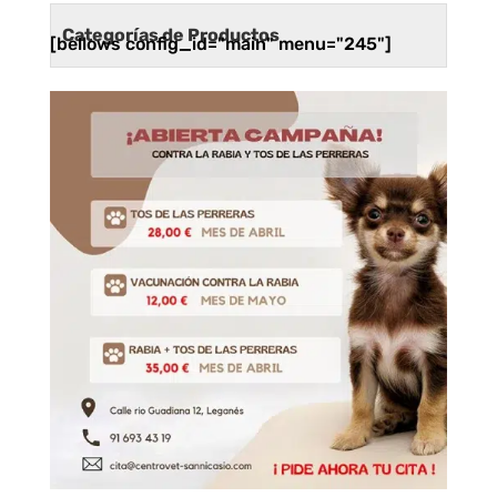
Categorías de Productos
[bellows config_id="main" menu="245"]