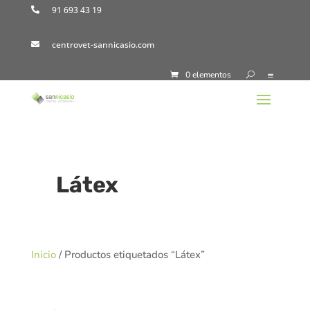
91 693 43 19

centrovet-sannicasio.com

0 elementos
Látex
Inicio
/ Productos etiquetados “Látex”