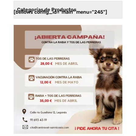
Categorías de Productos
[bellows config_id="main" menu="245"]