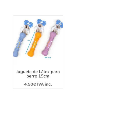
Juguete de Látex para
perro 19cm
4,50
€
IVA inc.