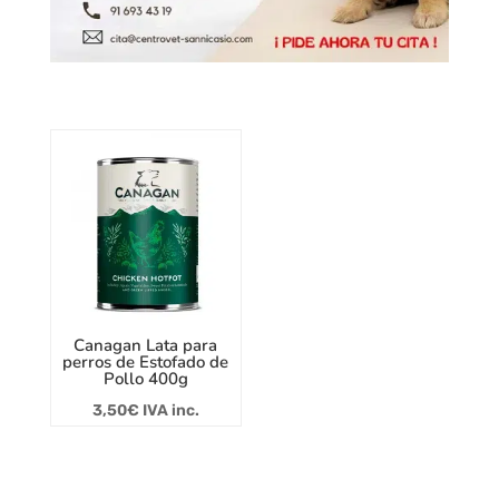
Canagan Lata para
perros de Estofado de
Pollo 400g
3,50
€
IVA inc.