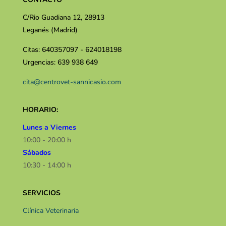
C/Rio Guadiana 12, 28913
Leganés (Madrid)
Citas: 640357097 - 624018198
Urgencias: 639 938 649
cita@centrovet-sannicasio.com
HORARIO:
Lunes a Viernes
10:00 - 20:00 h
Sábados
10:30 - 14:00 h​​
SERVICIOS
Clínica Veterinaria