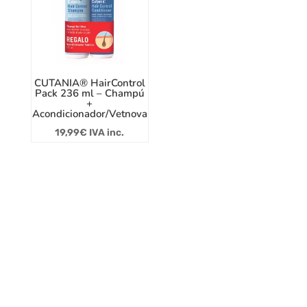
CUTANIA® HairControl
Pack 236 ml – Champú
+
Acondicionador/Vetnova
19,99
€
IVA inc.