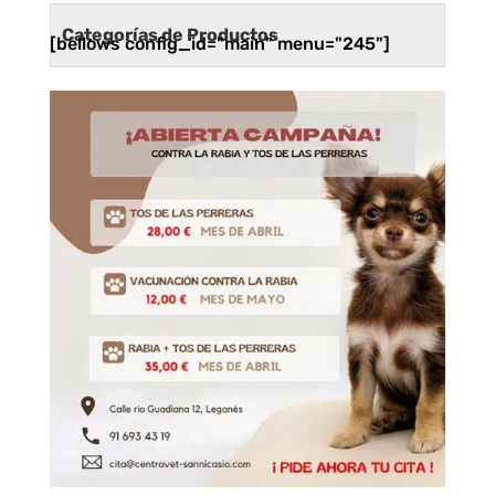
Categorías de Productos
[bellows config_id="main" menu="245"]